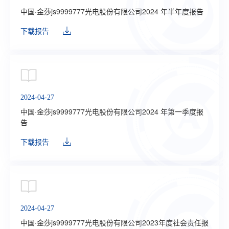
中国·金莎js9999777光电股份有限公司2024 年半年度报告
下载报告
2024-04-27
中国·金莎js9999777光电股份有限公司2024 年第一季度报
告
下载报告
2024-04-27
中国·金莎js9999777光电股份有限公司2023年度社会责任报