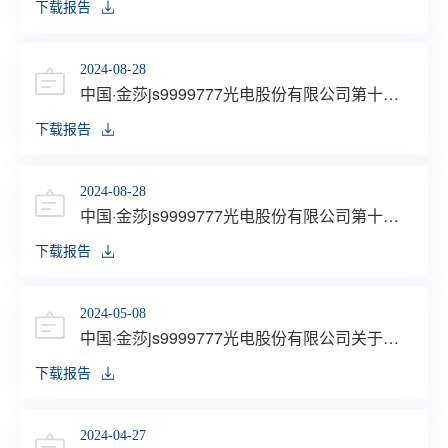
下载报告
2024-08-28
中国·金莎js9999777光电股份有限公司第十一
届监事会第七次会议决议公告
下载报告
2024-08-28
中国·金莎js9999777光电股份有限公司第十一
届董事会第十二次会议决议公告
下载报告
2024-05-08
中国·金莎js9999777光电股份有限公司关于召
开 2023 年度业绩说明会的公告
下载报告
2024-04-27