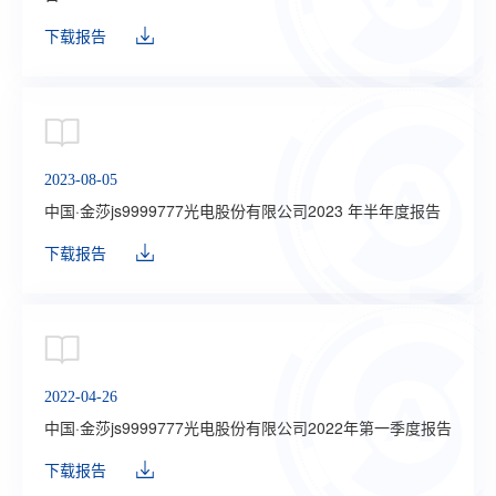
下载报告
2023-08-05
中国·金莎js9999777光电股份有限公司2023 年半年度报告
下载报告
2022-04-26
中国·金莎js9999777光电股份有限公司2022年第一季度报告
下载报告