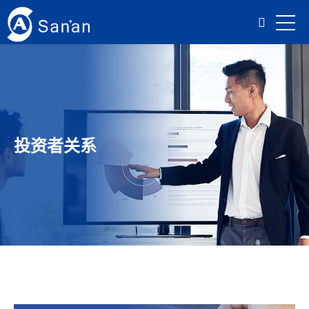
投资者关系