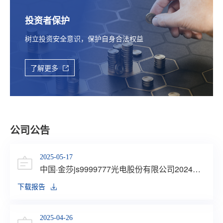
投资者保护
树立投资安全意识，保护自身合法权益
了解更多
公司公告
2025-05-17
中国·金莎js9999777光电股份有限公司2024年
年度股东大会决议公告
下载报告
2025-04-26